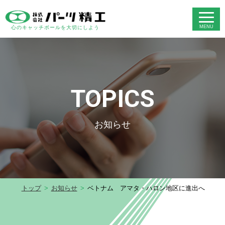
心のキャッチボールを大切にしよう
TOPICS
お知らせ
トップ
お知らせ
ベトナム アマタ・ハロン地区に進出へ