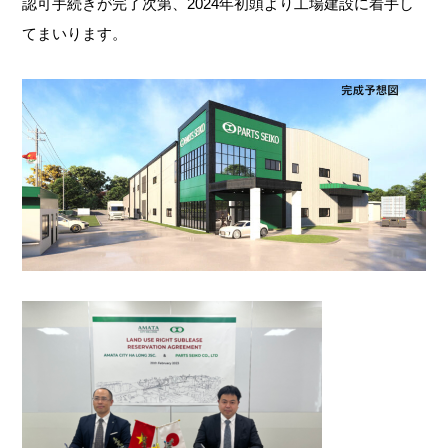
認可手続きが完了次第、2024年初頭より工場建設に着手し
てまいります。