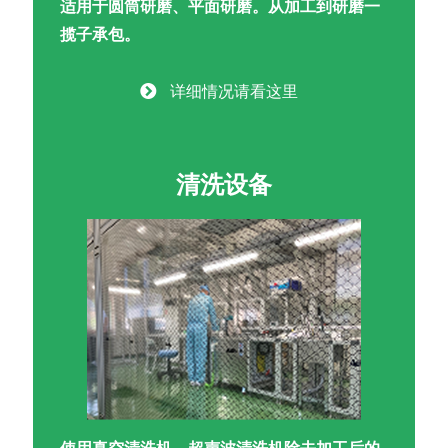
适用于圆筒研磨、平面研磨。从加工到研磨一
揽子承包。
详细情况请看这里
清洗设备