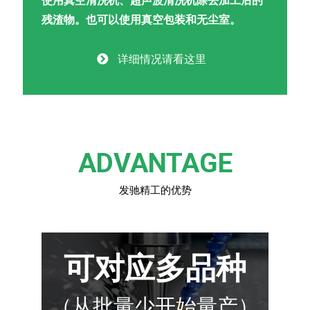
使用真空清洗机、超声波清洗机除去加工后的
残渣物。也可以使用真空包装和无尘室。
详细情况请看这里
ADVANTAGE
发驰精工的优势
可对应多品种
（从批量少开始量产）