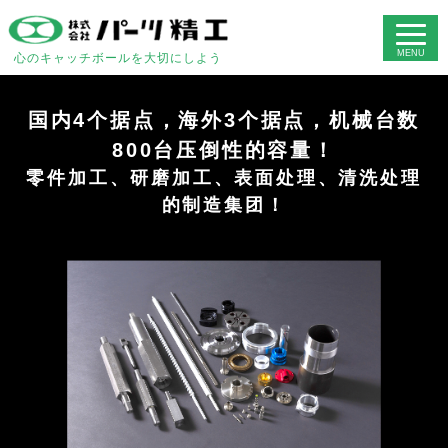
心のキャッチボールを大切にしよう
国内4个据点，海外3个据点，机械台数
800台压倒性的容量！
零件加工、研磨加工、表面处理、清洗处理
的制造集团！