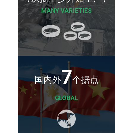
MANY VARIETIES
7
国内外
个据点
GLOBAL