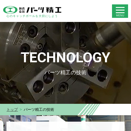
心のキャッチボールを大切にしよう
TECHNOLOGY
パーツ精工の技術
トップ
パーツ精工の技術