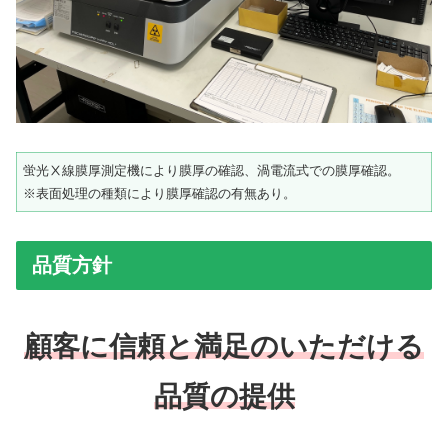
蛍光Ⅹ線膜厚測定機により膜厚の確認、渦電流式での膜厚確認。
※表面処理の種類により膜厚確認の有無あり。
品質方針
顧客に信頼と満足のいただける
品質の提供