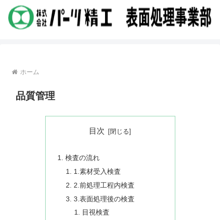
ホーム
品質管理
目次
検査の流れ
1.素材受入検査
2.前処理工程内検査
3.表面処理後の検査
目視検査