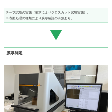
テープ試験の実施（要求によりクロスカット試験実施）。
※表面処理の種類により膜厚確認の有無あり。
膜厚測定