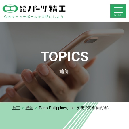
心のキャッチボールを大切にしよう
TOPICS
通知
首页
通知
Parts Philippines, Inc. 变更公司名称的通知